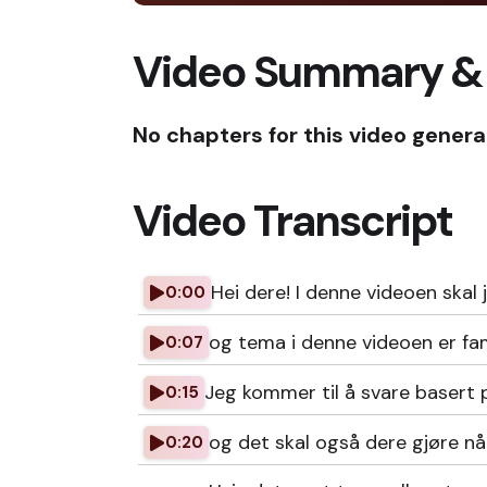
Video Summary &
No chapters for this video genera
Video Transcript
Hei dere! I denne videoen skal
0:00
og tema i denne videoen er fa
0:07
Jeg kommer til å svare basert 
0:15
og det skal også dere gjøre nå
0:20