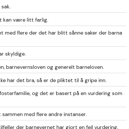
 sak.
kan være litt farlig.
t med flere der det har blitt sånne saker der barna
ar skyldige.
n, barnevernsloven og generelt barneloven.
e har det bra, så er de pliktet til å gripe inn.
en fosterfamilie, og det er basert på en vurdering som
et sammen med flere andre instanser.
ilfeller der barnevernet har gjort en feil vurdering,