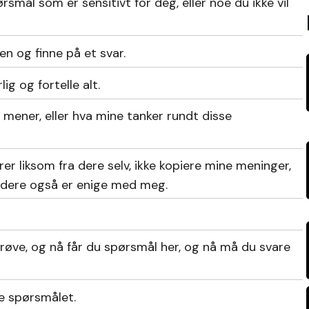
rsmål som er sensitivt for deg, eller noe du ikke vil
en og finne på et svar.
ig og fortelle alt.
g mener, eller hva mine tanker rundt disse
rer liksom fra dere selv, ikke kopiere mine meninger,
 dere også er enige med meg.
prøve, og nå får du spørsmål her, og nå må du svare
e spørsmålet.