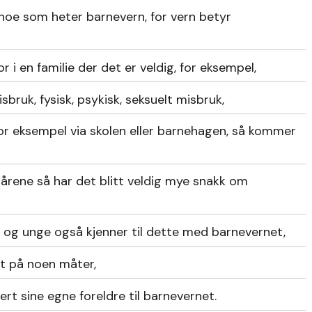
r noe som heter barnevern, for vern betyr
 i en familie der det er veldig, for eksempel,
isbruk, fysisk, psykisk, seksuelt misbruk,
for eksempel via skolen eller barnehagen, så kommer
e årene så har det blitt veldig mye snakk om
 og unge også kjenner til dette med barnevernet,
t på noen måter,
ert sine egne foreldre til barnevernet.