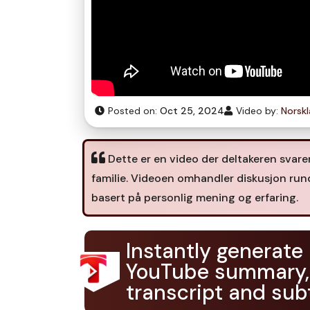
Posted on:
Oct 25, 2024
Video by:
Norsk
Dette er en video der deltakeren svar
familie. Videoen omhandler diskusjon run
basert på personlig mening og erfaring.
Instantly generate
YouTube summary,
transcript and subt