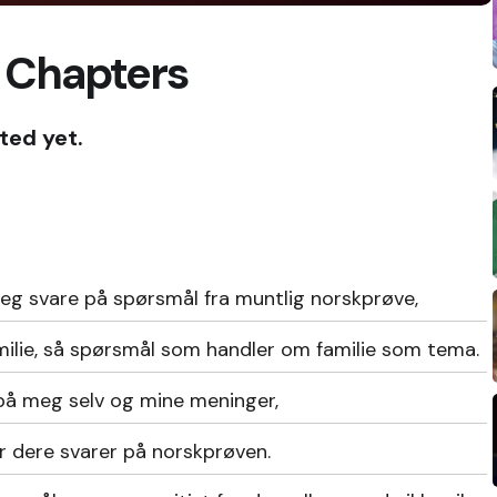
 Chapters
ted yet.
 jeg svare på spørsmål fra muntlig norskprøve,
milie, så spørsmål som handler om familie som tema.
på meg selv og mine meninger,
r dere svarer på norskprøven.