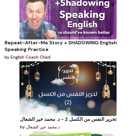
Repeat-After-Me Story + SHADOWING English
Speaking Practice
by
English Coach Chad
تحرير النفس من الكسل 2 - د. محمد خير الشعال
by
د.محمد خير الشعال