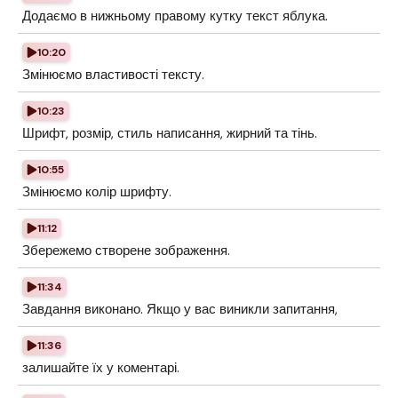
Додаємо в нижньому правому кутку текст яблука.
10:20
Змінюємо властивості тексту.
10:23
Шрифт, розмір, стиль написання, жирний та тінь.
10:55
Змінюємо колір шрифту.
11:12
Збережемо створене зображення.
11:34
Завдання виконано. Якщо у вас виникли запитання,
11:36
залишайте їх у коментарі.