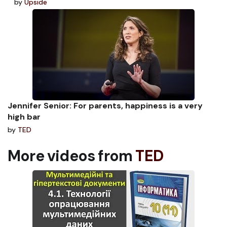
by
Upside
Jennifer Senior: For parents, happiness is a very
high bar
by
TED
More videos from
TED