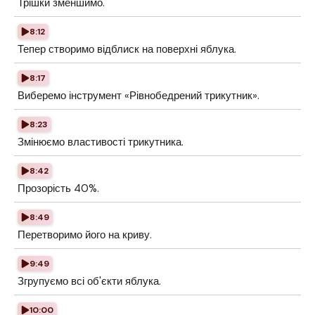
Трішки зменшимо.
8:12
Тепер створимо відблиск на поверхні яблука.
8:17
Виберемо інструмент «Рівнобедрений трикутник».
8:23
Змінюємо властивості трикутника.
8:42
Прозорість 40%.
8:49
Перетворимо його на криву.
9:49
Згрупуємо всі об'єкти яблука.
10:00