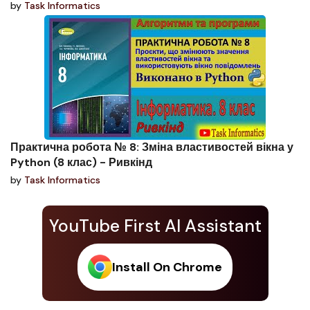
by
Task Informatics
Практична робота № 8: Зміна властивостей вікна у
Python (8 клас) - Ривкінд
by
Task Informatics
YouTube First AI Assistant
Install On Chrome