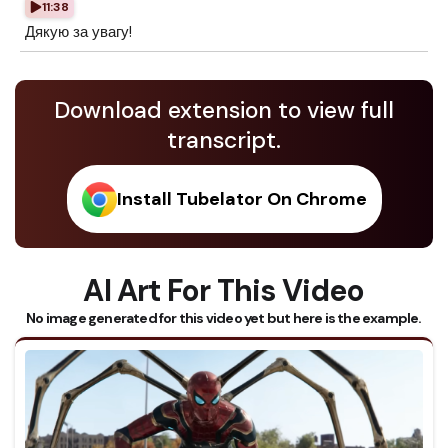
11:38
Дякую за увагу!
Download extension to view full
transcript.
Install Tubelator On Chrome
AI Art For This Video
No image generated for this video yet but here is the example.