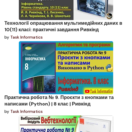
Технології опрацювання мультимедійних даних в
10(11) класі: практичні завдання Ривкінд
by
Task Informatics
Практична робота № 9. Проєкти з кнопками та
написами (Python) | 8 клас | Ривкінд
by
Task Informatics