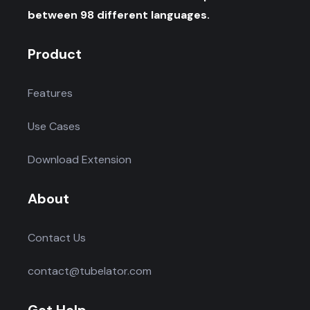
between 98 different languages.
Product
Features
Use Cases
Download Extension
About
Contact Us
contact@tubelator.com
Get Help