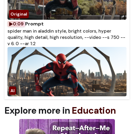
Prompt
0:09
spider man in aladdin style, bright colors, hyper
quality, high detail, high resolution, --video --s 750 --
v 6. 0 --ar 1:2
Explore more in
Education