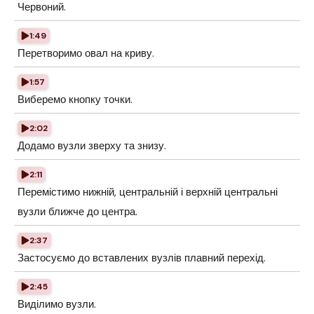
Червоний.
1:49
Перетворимо овал на криву.
1:57
Виберемо кнопку точки.
2:02
Додамо вузли зверху та знизу.
2:11
Перемістимо нижній, центральній і верхній центральні
вузли ближче до центра.
2:37
Застосуємо до вставлених вузлів плавний перехід.
2:45
Виділимо вузли.