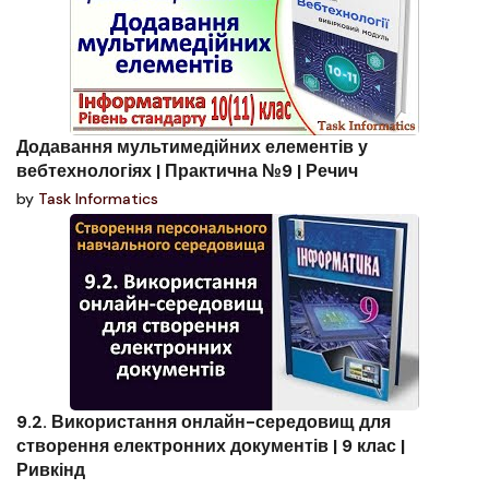
Додавання мультимедійних елементів у
вебтехнологіях | Практична №9 | Речич
by
Task Informatics
9.2. Використання онлайн-середовищ для
створення електронних документів | 9 клас |
Ривкінд