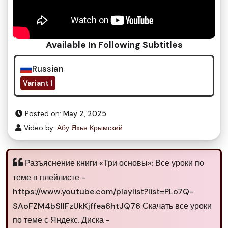
Available In Following Subtitles
Russian
Variant 1
Posted on:
May 2, 2025
Video by:
Абу Яхья Крымский
Разъяснение книги «Три основы»: Все уроки по
теме в плейлисте -
https://www.youtube.com/playlist?list=PLo7Q-
SAoFZM4bSIIFzUkKjffea6htJQ76 Скачать все уроки
по теме с Яндекс. Диска -