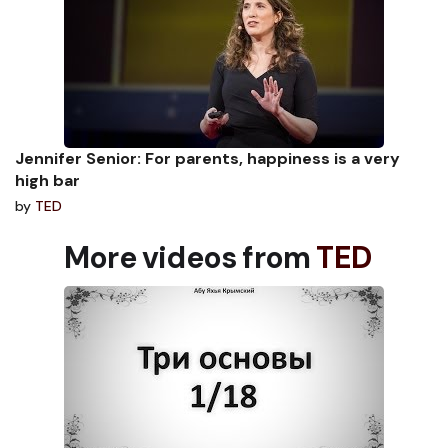
Jennifer Senior: For parents, happiness is a very
high bar
by
TED
More videos from
TED