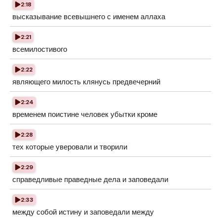
2:18
высказывание всевышнего с именем аллаха
2:21
всемилостивого
2:22
являющего милость клянусь предвечерний
2:24
временем поистине человек убытки кроме
2:28
тех которые уверовали и творили
2:29
справедливые праведные дела и заповедали
2:33
между собой истину и заповедали между