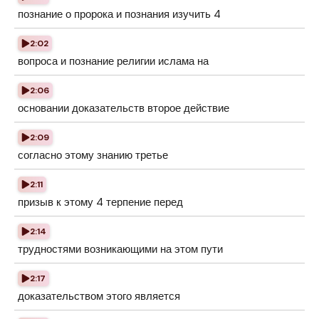
познание о пророка и познания изучить 4
2:02
вопроса и познание религии ислама на
2:06
основании доказательств второе действие
2:09
согласно этому знанию третье
2:11
призыв к этому 4 терпение перед
2:14
трудностями возникающими на этом пути
2:17
доказательством этого является