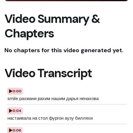
Video Summary &
Chapters
No chapters for this video generated yet.
Video Transcript
0:00
smile рахмани рахим нашим дарья ненахова
0:04
настаивала на стол фургон аузу билляхи
0:06