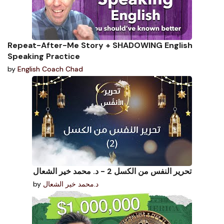
Repeat-After-Me Story + SHADOWING English
Speaking Practice
by
English Coach Chad
تحرير النفس من الكسل 2 - د. محمد خير الشعال
by
د.محمد خير الشعال