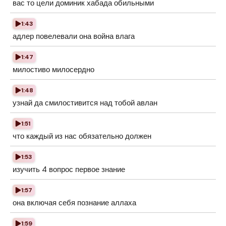
вас то цели доминик хабада обильными
1:43
адлер повелевали она война влага
1:47
милостиво милосердно
1:48
узнай да смилостивится над тобой авлан
1:51
что каждый из нас обязательно должен
1:53
изучить 4 вопрос первое знание
1:57
она включая себя познание аллаха
1:59