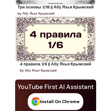
Три основы 1/18 || Абу Яхья Крымский
by
Абу Яхья Крымский
4 правила 1/6 || Абу Яхья Крымский
by
Абу Яхья Крымский
YouTube First AI Assistant
Install On Chrome