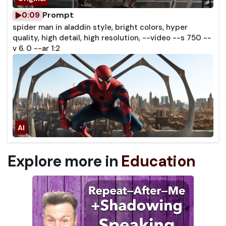
Prompt
0:09
spider man in aladdin style, bright colors, hyper
quality, high detail, high resolution, --video --s 750 --
v 6. 0 --ar 1:2
Explore more in
Education