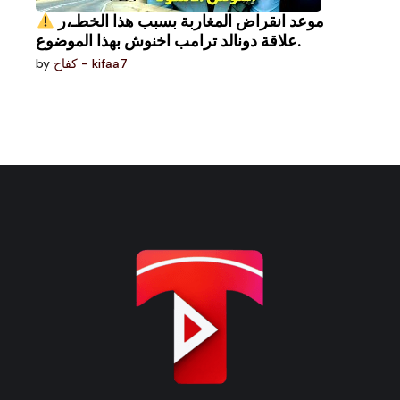
موعد انقراض المغاربة بسبب هذا الخطـ،ر
علاقة دونالد ترامب اخنوش بهذا الموضوع.
by
كفاح - kifaa7